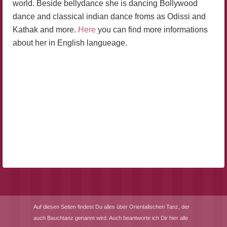
world. Beside bellydance she is dancing Bollywood
dance and classical indian dance froms as Odissi and
Kathak and more.
Here
you can find more informations
about her in English langueage.
Auf diesen Seiten findest Du alles über Orientalischen Tanz, der
auch Bauchtanz genannt wird. Auch beantworte ich Dir hier alle