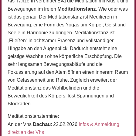
Als Tänzerin verbindet Eva die Meditation mit Musik und
Meditationstanz
Bewegungen im freien
. Wie oder was
ist das genau: Der Meditationstanz ist Meditieren in
Bewegung, eine Form des Yogas um Körper, Geist und
Seele in Harmonie zu bringen. Meditationstanz ist
„Fließen“ in achtsamer Präsenz und vollständiger
Hingabe an den Augenblick. Dadurch entsteht eine
geistige Wachheit ohne körperliche Erschöpfung. Die
sehr langsamen Bewegungsabläufe und die
Fokussierung auf den Atem öffnen einen innerern Raum
von Gelassenheit und Ruhe. Zugleich erweitert der
Meditationstanz das Wohlbefinden und die
Beweglichkeit des Körpers, löst Spannungen und
Blockaden.
Meditationstanztermine:
Dachau
An der Vhs
: 22.02.2026
Infos & Anmeldung
direkt an der Vhs