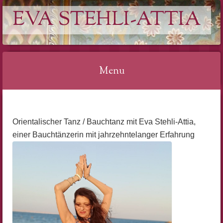
EVA STEHLI-ATTIA
Menu
Skip
to
Orientalischer Tanz / Bauchtanz mit Eva Stehli-Attia,
content
einer Bauchtänzerin mit jahrzehntelanger Erfahrung