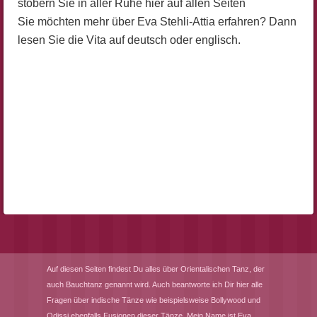
stöbern Sie in aller Ruhe hier auf allen Seiten
Sie möchten mehr über Eva Stehli-Attia erfahren? Dann
lesen Sie die Vita auf deutsch oder englisch.
Auf diesen Seiten findest Du alles über Orientalischen Tanz, der
auch Bauchtanz genannt wird. Auch beantworte ich Dir hier alle
Fragen über indische Tänze wie beispielsweise Bollywood und
Odissi ebenfalls Fusionen dieser Tänze. Mein Name ist Eva